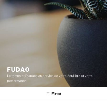
FUDAO
Le temps et l'espace au service de votre équilibre et votre
performance
Menu